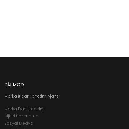
DİJİMOD
Marka İtibar Yönetim Ajansı
Marka Danışmanlığı
Dijital Pazarlama
Sosyal Medya