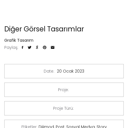
Diğer Görsel Tasarımlar
Grafik Tasarım
Paylaş:
Date:
20 Ocak 2023
Proje:
Proje Türü:
Etiketler:
Dijimod
,
Post
,
Sosyal Medya
,
Story