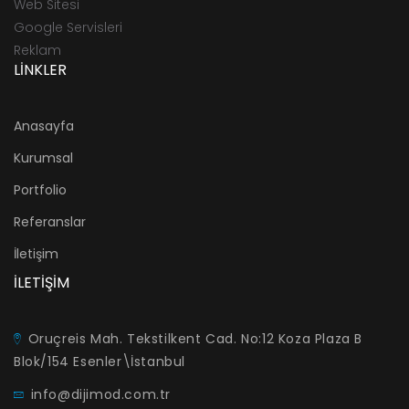
Web Sitesi
Google Servisleri
Reklam
LİNKLER
Anasayfa
Kurumsal
Portfolio
Referanslar
İletişim
İLETİŞİM
Oruçreis Mah. Tekstilkent Cad. No:12 Koza Plaza B
Blok/154 Esenler\İstanbul
info@dijimod.com.tr